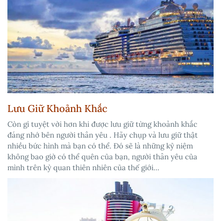
Lưu Giữ Khoảnh Khắc
Còn gì tuyệt vời hơn khi được lưu giữ từng khoảnh khắc
đáng nhớ bên người thân yêu . Hãy chụp và lưu giữ thật
nhiều bức hình mà bạn có thể. Đó sẽ là những kỷ niệm
không bao giờ có thể quên của bạn, người thân yêu của
mình trên kỳ quan thiên nhiên của thế giới…