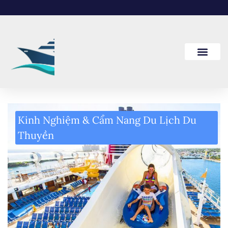
Kinh Nghiệm & Cẩm Nang Du Lịch Du
Thuyền