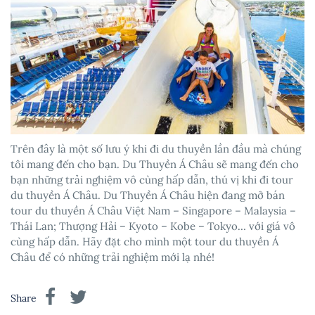
Trên đây là một số lưu ý khi đi du thuyền lần đầu mà chúng
tôi mang đến cho bạn. Du Thuyền Á Châu sẽ mang đến cho
bạn những trải nghiệm vô cùng hấp dẫn, thú vị khi đi tour
du thuyền Á Châu. Du Thuyền Á Châu hiện đang mở bán
tour du thuyền Á Châu Việt Nam – Singapore – Malaysia –
Thái Lan; Thượng Hải – Kyoto – Kobe – Tokyo… với giá vô
cùng hấp dẫn. Hãy đặt cho mình một tour du thuyền Á
Châu để có những trải nghiệm mới lạ nhé!
Share