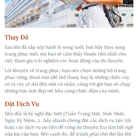
Thay Đồ
Sau khi đã sắp xếp hành lý xong xuôi, bạn hãy thay sang
trang phục mới, mà bạn sẽ cảm thấy thuận tiện nhất cho
việc tham gia trải nghiệm các hoạt động của du thuyền.
Lời khuyên về trang phục: bạn nên chọn những bộ trang
phục rộng, thoải mái (đồ thể thao), hay là những chiếc váy
có tà váy xẻ dài đến mắt cá nhân, cùng với gió bạn sẽ chụp
những bức ảnh đẹp mê hồn cùng chiếc đầm của mình.
Đặt Dịch Vụ
Nếu đây là kỳ nghỉ đặc biệt (Tuần Trăng Mật, Sinh Nhật,
Ngày Kỷ Niệm…) , hãy nhanh chóng đặt các dịch vụ tiệc tối,
hoặc các dịch vụ ưu tiên để cùng du thuyền Era làm bất ngờ
nửa kia của bạn. Bên cạnh đó, để tránh phải chờ đợi lâu khi