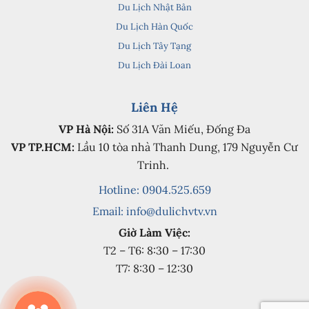
Du Lịch Nhật Bản
Du Lịch Hàn Quốc
Du Lịch Tây Tạng
Du Lịch Đài Loan
Liên Hệ
VP Hà Nội:
Số 31A Văn Miếu, Đống Đa
VP TP.HCM:
Lầu 10 tòa nhà Thanh Dung, 179 Nguyễn Cư
Trinh.
Hotline: 0904.525.659
Email:
info@dulichvtv.vn
Giờ Làm Việc:
T2 – T6: 8:30 – 17:30
T7: 8:30 – 12:30