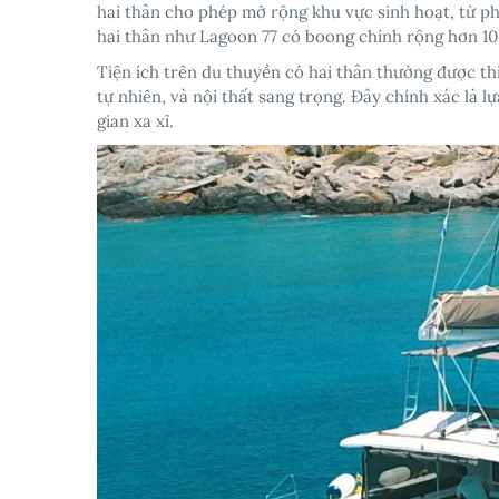
hai thân cho phép mở rộng khu vực sinh hoạt, từ p
hai thân như Lagoon 77 có boong chính rộng hơn 10
Tiện ích trên du thuyền có hai thân thường được thi
tự nhiên, và nội thất sang trọng. Đây chính xác là
gian xa xỉ.