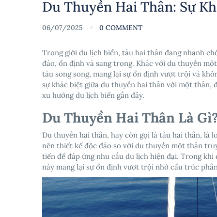
Du Thuyền Hai Thân: Sự Kh
06/07/2025
0 COMMENT
Trong giới du lịch biển, tàu hai thân đang nhanh c
đáo, ổn định và sang trọng. Khác với du thuyền một 
tàu song song, mang lại sự ổn định vượt trội và khô
sự khác biệt giữa du thuyền hai thân với một thân, 
xu hướng du lịch biển gần đây.
Du Thuyền Hai Thân Là Gì
Du thuyền hai thân, hay còn gọi là tàu hai thân, là 
nên thiết kế độc đáo so với du thuyền một thân truy
tiến để đáp ứng nhu cầu du lịch hiện đại. Trong kh
này mang lại sự ổn định vượt trội nhờ cấu trúc phân