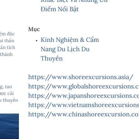
Điểm Nổi Bật
Mục
iệm độc
Kinh Nghiệm & Cẩm
ai thân
ân tích
Nang Du Lịch Du
 thành
Thuyền
https://www.shoreexcursions.asia/
https://www.globalshoreexcursions
g, tạo
ược cải
https://www.japanshoreexcursions.
du thuyền
https://www.vietnamshoreexcursions
https://www.chinashoreexcursion.c