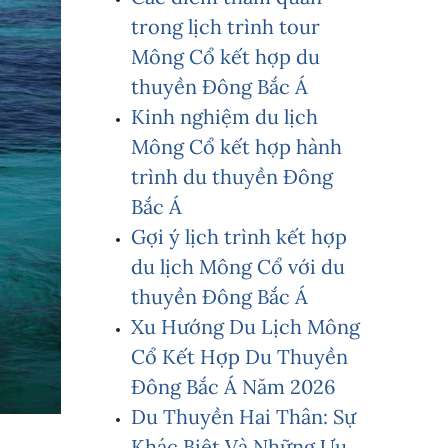
trong lịch trình tour
Mông Cổ kết hợp du
thuyền Đông Bắc Á
Kinh nghiệm du lịch
Mông Cổ kết hợp hành
trình du thuyền Đông
Bắc Á
Gợi ý lịch trình kết hợp
du lịch Mông Cổ với du
thuyền Đông Bắc Á
Xu Hướng Du Lịch Mông
Cổ Kết Hợp Du Thuyền
Đông Bắc Á Năm 2026
Du Thuyền Hai Thân: Sự
Khác Biệt Và Những Ưu