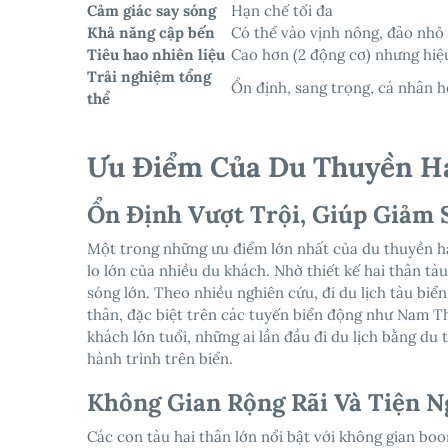
Cảm giác say sóng
Hạn chế tối đa
Khả năng cập bến
Có thể vào vịnh nông, đảo nhỏ
Tiêu hao nhiên liệu
Cao hơn (2 động cơ) nhưng hiệ
Trải nghiệm tổng
Ổn định, sang trọng, cá nhân 
thể
Ưu Điểm Của Du Thuyền Ha
Ổn Định Vượt Trội, Giúp Giảm
Một trong những ưu điểm lớn nhất của du thuyền hai
lo lớn của nhiều du khách. Nhờ thiết kế hai thân tà
sóng lớn. Theo nhiều nghiên cứu, đi du lịch tàu biể
thân, đặc biệt trên các tuyến biển động như Nam Th
khách lớn tuổi, những ai lần đầu đi du lịch bằng du
hành trình trên biển.
Không Gian Rộng Rãi Và Tiện N
Các con tàu hai thân lớn nổi bật với không gian boo