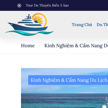
Tour Du Thuyền Biển 5 Sao
Trang Chủ
Du Th
Home
Kinh Nghiệm & Cẩm Nang D
Kinh Nghiệm & Cẩm Nang Du Lịch