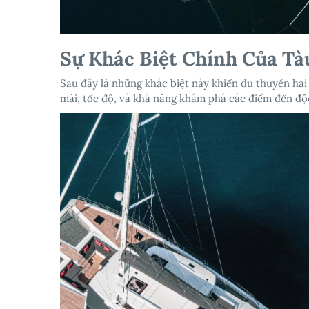
Sự Khác Biệt Chính Của Tà
Sau đây là những khác biệt này khiến du thuyền hai
mái, tốc độ, và khả năng khám phá các điểm đến độ