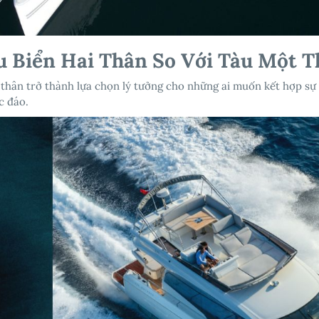
u Biển Hai Thân So Với Tàu Một 
 thân trở thành lựa chọn lý tưởng cho những ai muốn kết hợp sự
c đáo.