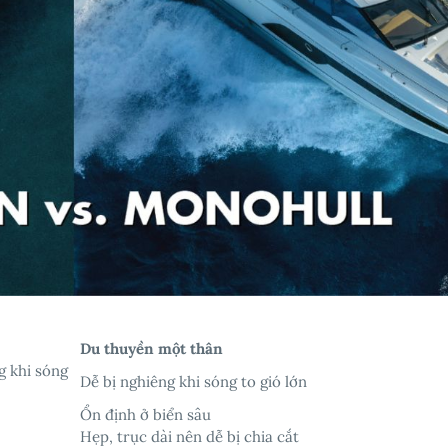
Du thuyền một thân
g khi sóng
Dễ bị nghiêng khi sóng to gió lớn
Ổn định ở biển sâu
Hẹp, trục dài nên dễ bị chia cắt