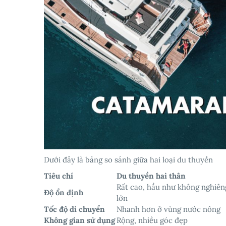
Dưới đây là bảng so sánh giữa hai loại du thuyền
Tiêu chí
Du thuyền hai thân
Rất cao, hầu như không nghiên
Độ ổn định
lớn
Tốc độ di chuyển
Nhanh hơn ở vùng nước nông
Không gian sử dụng
Rộng, nhiều góc đẹp