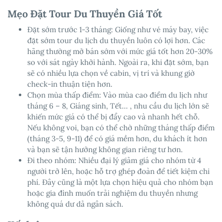
Mẹo Đặt Tour Du Thuyền Giá Tốt
Đặt sớm trước 1-3 tháng: Giống như vé máy bay, việc
đặt sớm tour du lịch du thuyền luôn có lợi hơn. Các
hãng thường mở bán sớm với mức giá tốt hơn 20-30%
so với sát ngày khởi hành. Ngoài ra, khi đặt sớm, bạn
sẽ có nhiều lựa chọn về cabin, vị trí và khung giờ
check-in thuận tiện hơn.
Chọn mùa thấp điểm: Vào mùa cao điểm du lịch như
tháng 6 – 8, Giáng sinh, Tết… , nhu cầu du lịch lớn sẽ
khiến mức giá có thể bị đẩy cao và nhanh hết chỗ.
Nếu không voi, bạn có thể chờ những tháng thấp điểm
(tháng 3-5, 9-11) để có giá mềm hơn, du khách ít hơn
và bạn sẽ tận hưởng không gian riêng tư hơn.
Đi theo nhóm: Nhiều đại lý giảm giá cho nhóm từ 4
người trở lên, hoặc hỗ trợ ghép đoàn để tiết kiệm chi
phí. Đây cũng là một lựa chọn hiệu quả cho nhóm bạn
hoặc gia đình muốn trải nghiệm du thuyền nhưng
không quá dư dả ngân sách.