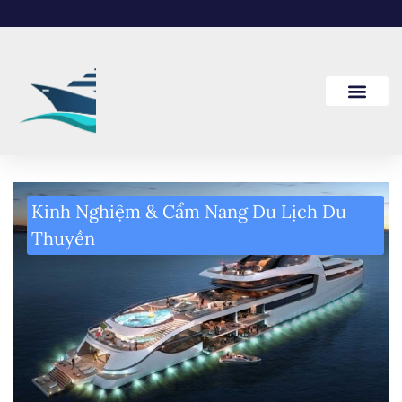
Kinh Nghiệm & Cẩm Nang Du Lịch Du
Thuyền