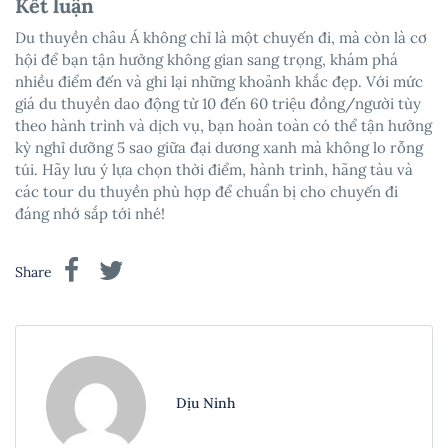
Kết luận
Du thuyền châu Á không chỉ là một chuyến đi, mà còn là cơ
hội để bạn tận hưởng không gian sang trọng, khám phá
nhiều điểm đến và ghi lại những khoảnh khắc đẹp. Với mức
giá du thuyền dao động từ 10 đến 60 triệu đồng/người tùy
theo hành trình và dịch vụ, bạn hoàn toàn có thể tận hưởng
kỳ nghỉ dưỡng 5 sao giữa đại dương xanh mà không lo rỗng
túi. Hãy lưu ý lựa chọn thời điểm, hành trình, hãng tàu và
các tour du thuyền phù hợp
để chuẩn bị cho chuyến đi
đáng nhớ sắp tới nhé!
Share
Dịu Ninh