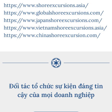
https://www.shoreexcursions.asia/
https://www.globalshoreexcursions.com/
https://www.japanshoreexcursions.com/
https://www.vietnamshoreexcursions.asia/
https://www.chinashoreexcursion.com/
Đối tác tổ chức sự kiện đáng tin
cậy của mọi doanh nghiệp