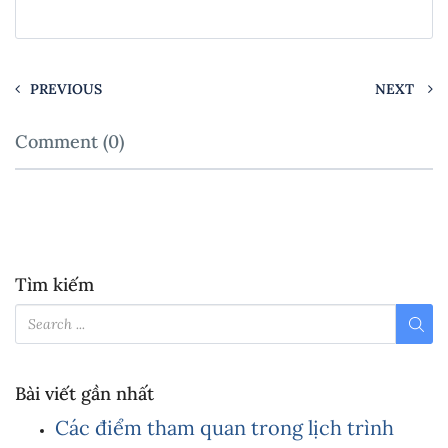
PREVIOUS
NEXT
Comment (0)
Tìm kiếm
Bài viết gần nhất
Các điểm tham quan trong lịch trình