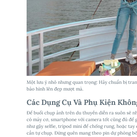
Một lưu ý nhỏ nhưng quan trọng: Hãy chuẩn bị tran
bảo hình lên đẹp mượt mà.
Các Dụng Cụ Và Phụ Kiện Khôn
Để buổi chụp ảnh trên du thuyền diễn ra suôn sẻ n
có máy cơ, smartphone với camera tốt cũng đủ để gi
như gậy selfie, tripod mini để chống rung, hoặc ta
cần tự chụp. Đừng quên mang theo pin dự phòng bởi 