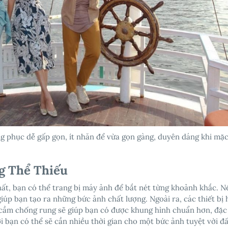
g phục dễ gấp gọn, ít nhăn để vừa gọn gàng, duyên dáng khi mặ
g Thể Thiếu
hất, bạn có thể trang bị máy ảnh để bắt nét từng khoảnh khắc. 
úp bạn tạo ra những bức ảnh chất lượng. Ngoài ra, các thiết bị 
y cầm chống rung sẽ giúp bạn có được khung hình chuẩn hơn, đặc 
bạn có thể sẽ cần nhiều thời gian cho một bức ảnh tuyệt vời đấ