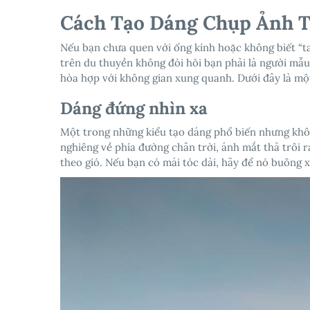
Cách Tạo Dáng Chụp Ảnh T
Nếu bạn chưa quen với ống kính hoặc không biết “ta
trên du thuyền không đòi hỏi bạn phải là người mẫu
hòa hợp với không gian xung quanh. Dưới đây là mộ
Dáng đứng nhìn xa
Một trong những kiểu tạo dáng phổ biến nhưng khôn
nghiêng về phía đường chân trời, ánh mắt thả trôi r
theo gió. Nếu bạn có mái tóc dài, hãy để nó buông x