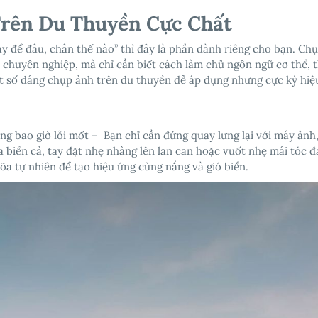
rên Du Thuyền Cực Chất
y để đâu, chân thế nào” thì đây là phần dành riêng cho bạn. Ch
 chuyên nghiệp, mà chỉ cần biết cách làm chủ ngôn ngữ cơ thể, 
t số dáng chụp ảnh trên du thuyền dễ áp dụng nhưng cực kỳ hiệ
g bao giờ lỗi mốt – Bạn chỉ cần đứng quay lưng lại với máy ảnh
a biển cả, tay đặt nhẹ nhàng lên lan can hoặc vuốt nhẹ mái tóc 
õa tự nhiên để tạo hiệu ứng cùng nắng và gió biển.