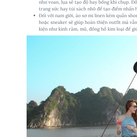
như voan, lụa sẽ tạo độ bay bổng khi chụp. Đ
trang sức hay túi xách nhỏ để tạo điểm nhấn 
Đối với nam giới, áo sơ mi linen kèm quần shor
hoặc sneaker sẽ giúp hoàn thiện outfit mà vẫ
kiện như kính râm, mũ, đồng hồ kim loại để gi