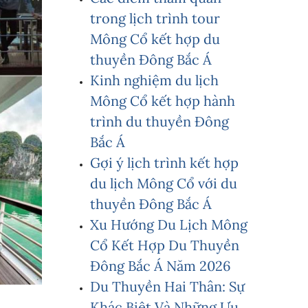
trong lịch trình tour
Mông Cổ kết hợp du
thuyền Đông Bắc Á
Kinh nghiệm du lịch
Mông Cổ kết hợp hành
trình du thuyền Đông
Bắc Á
Gợi ý lịch trình kết hợp
du lịch Mông Cổ với du
thuyền Đông Bắc Á
Xu Hướng Du Lịch Mông
Cổ Kết Hợp Du Thuyền
Đông Bắc Á Năm 2026
Du Thuyền Hai Thân: Sự
Khác Biệt Và Những Ưu