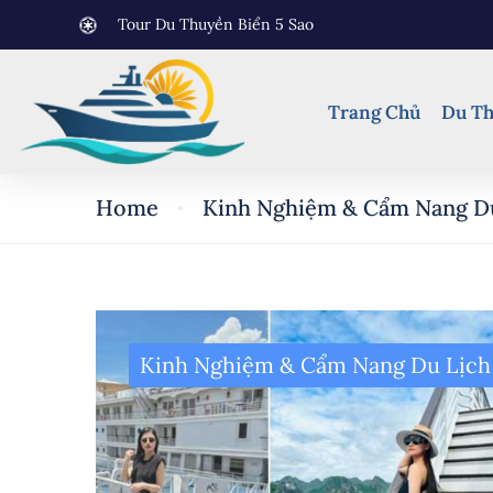
Tour Du Thuyền Biển 5 Sao
Trang Chủ
Du Th
Home
Kinh Nghiệm & Cẩm Nang D
Kinh Nghiệm & Cẩm Nang Du Lịch