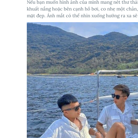
Nếu bạn muốn hình ảnh của mình mang nét thư thái
khuất nắng hoặc bên cạnh hồ bơi, co nhẹ một chân,
mặt đẹp. Ánh mắt có thể nhìn xuống hướng ra xa sẽ 