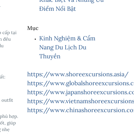
t
Điểm Nổi Bật
Mục
 cấp tại
Kinh Nghiệm & Cẩm
n đều
du
Nang Du Lịch Du
Thuyền
https://www.shoreexcursions.asia/
ất:
https://www.globalshoreexcursions
https://www.japanshoreexcursions.
 outfit
https://www.vietnamshoreexcursions
https://www.chinashoreexcursion.c
 phù hợp.
ốt, giúp
g nhẹ