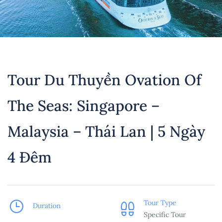
Tour Du Thuyền Ovation Of
The Seas: Singapore –
Malaysia – Thái Lan | 5 Ngày
4 Đêm
Tour Type
Duration
Specific Tour