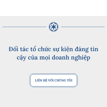
Đối tác tổ chức sự kiện đáng tin
cậy của mọi doanh nghiệp
LIÊN HỆ VỚI CHÚNG TÔI