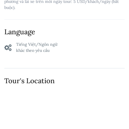
phương và lái xe trên mỗi ngày tour: 5 USD/khách/ngày (bắt
buộc).
Language
Tiếng Việt/Ngôn ngữ
khác theo yêu cầu
Tour's Location