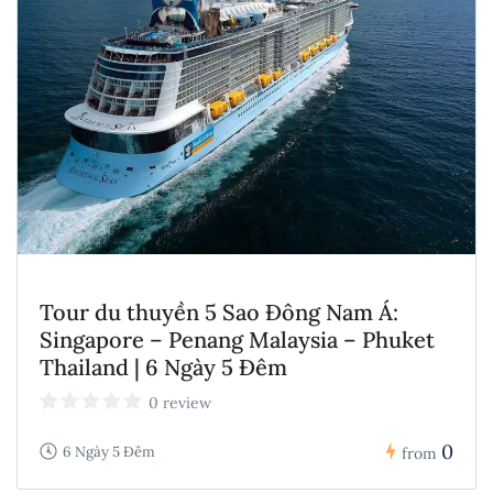
Tour du thuyền 5 Sao Đông Nam Á:
Singapore – Penang Malaysia – Phuket
Thailand | 6 Ngày 5 Đêm
0 review
0
6 Ngày 5 Đêm
from