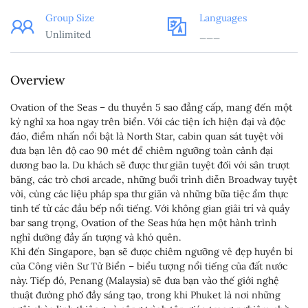
Group Size
Languages
Unlimited
___
Overview
Ovation of the Seas – du thuyền 5 sao đẳng cấp, mang đến một
kỳ nghỉ xa hoa ngay trên biển. Với các tiện ích hiện đại và độc
đáo, điểm nhấn nổi bật là North Star, cabin quan sát tuyệt vời
đưa bạn lên độ cao 90 mét để chiêm ngưỡng toàn cảnh đại
dương bao la. Du khách sẽ được thư giãn tuyệt đối với sân trượt
băng, các trò chơi arcade, những buổi trình diễn Broadway tuyệt
vời, cùng các liệu pháp spa thư giãn và những bữa tiệc ẩm thực
tinh tế từ các đầu bếp nổi tiếng. Với không gian giải trí và quầy
bar sang trọng, Ovation of the Seas hứa hẹn một hành trình
nghỉ dưỡng đầy ấn tượng và khó quên.
Khi đến Singapore, bạn sẽ được chiêm ngưỡng vẻ đẹp huyền bí
của Công viên Sư Tử Biển – biểu tượng nổi tiếng của đất nước
này. Tiếp đó, Penang (Malaysia) sẽ đưa bạn vào thế giới nghệ
thuật đường phố đầy sáng tạo, trong khi Phuket là nơi những