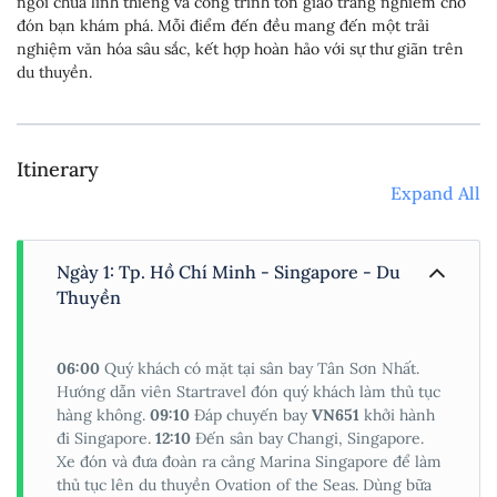
ngôi chùa linh thiêng và công trình tôn giáo trang nghiêm chờ
đón bạn khám phá. Mỗi điểm đến đều mang đến một trải
nghiệm văn hóa sâu sắc, kết hợp hoàn hảo với sự thư giãn trên
du thuyền.
Itinerary
Expand All
Ngày 1: Tp. Hồ Chí Minh - Singapore - Du
Thuyền
06:00
Quý khách có mặt tại sân bay Tân Sơn Nhất.
Hướng dẫn viên Startravel đón quý khách làm thủ tục
hàng không.
09:10
Đáp chuyến bay
VN651
khởi hành
đi Singapore.
12:10
Đến sân bay Changi, Singapore.
Xe đón và đưa đoàn ra cảng Marina Singapore để làm
thủ tục lên du thuyền Ovation of the Seas. Dùng bữa