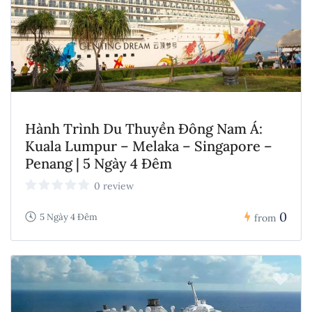
Hành Trình Du Thuyền Đông Nam Á:
Kuala Lumpur – Melaka – Singapore –
Penang | 5 Ngày 4 Đêm
0 review
0
5 Ngày 4 Đêm
from