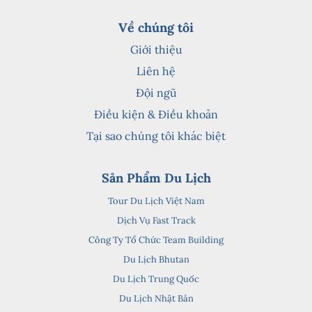
Về chúng tôi
Giới thiệu
Liên hệ
Đội ngũ
Điều kiện & Điều khoản
Tại sao chúng tôi khác biệt
Sản Phẩm Du Lịch
Tour Du Lịch Việt Nam
Dịch Vụ Fast Track
Công Ty Tổ Chức Team Building
Du Lịch Bhutan
Du Lịch Trung Quốc
Du Lịch Nhật Bản