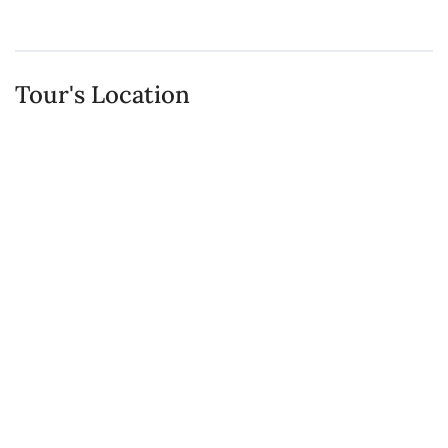
Tour's Location