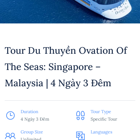
Tour Du Thuyền Ovation Of
The Seas: Singapore –
Malaysia | 4 Ngày 3 Đêm
Duration
Tour Type
4 Ngày 3 Đêm
Specific Tour
Group Size
Languages
Unlimited
___