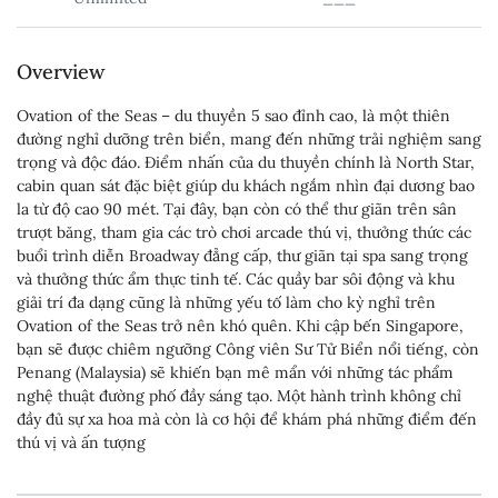
Overview
Ovation of the Seas – du thuyền 5 sao đỉnh cao, là một thiên
đường nghỉ dưỡng trên biển, mang đến những trải nghiệm sang
trọng và độc đáo. Điểm nhấn của du thuyền chính là North Star,
cabin quan sát đặc biệt giúp du khách ngắm nhìn đại dương bao
la từ độ cao 90 mét. Tại đây, bạn còn có thể thư giãn trên sân
trượt băng, tham gia các trò chơi arcade thú vị, thưởng thức các
buổi trình diễn Broadway đẳng cấp, thư giãn tại spa sang trọng
và thưởng thức ẩm thực tinh tế. Các quầy bar sôi động và khu
giải trí đa dạng cũng là những yếu tố làm cho kỳ nghỉ trên
Ovation of the Seas trở nên khó quên. Khi cập bến Singapore,
bạn sẽ được chiêm ngưỡng Công viên Sư Tử Biển nổi tiếng, còn
Penang (Malaysia) sẽ khiến bạn mê mẩn với những tác phẩm
nghệ thuật đường phố đầy sáng tạo. Một hành trình không chỉ
đầy đủ sự xa hoa mà còn là cơ hội để khám phá những điểm đến
thú vị và ấn tượng