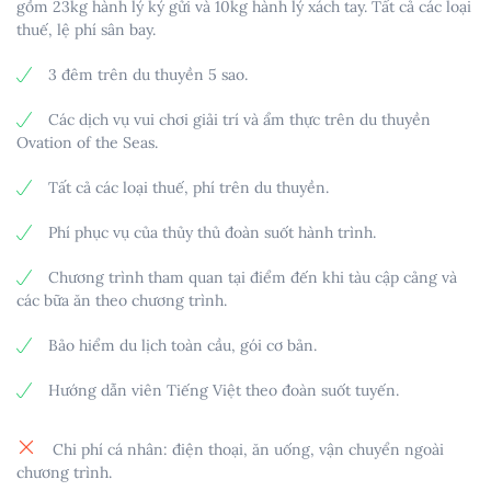
của Singapore.
gồm 23kg hành lý ký gửi và 10kg hành lý xách tay. Tất cả các loại
có thể tham gia các lớp học Yoga, xếp hình thú ...hoặc
của thành phố Penang.
thuế, lệ phí sân bay.
Chùa Phật Nha
là một ngôi chùa Phật giáo nổi tiếng
chơi Bingo. Lại đến bữa ăn tối. Tối nay bạn nhớ diện
Dùng bữa tối tại nhà hàng.
21:00
Quý khách quay về
nằm ở khu phố Chinatown của Singapore. Chùa được
một bộ cánh thật lộng lẫy để hòa nhập vào không khí
3 đêm trên du thuyền 5 sao.
lại du thuyền. Tham gia các hoạt động giải trí và nghỉ
xây dựng theo phong cách kiến trúc nhà Đường của
sáng trọng tại nhà hàng Main Dinning để thưởng thức
ngơi trên du thuyền.
Trung Quốc và là một trong những điểm du lịch tâm
bữa tối đặc biệt trên du thuyền. Sau bữa tối, bạn
Các dịch vụ vui chơi giải trí và ẩm thực trên du thuyền
linh thu hút nhất ở Singapore.
thưởng thức các màn trình diễn đặc sắc của các
Ovation of the Seas.
chương trình nhạc tạp kỹ tại nhà hát lớn trên du
Mua sắm và ăn trưa tại
Vivo City
thuyền.
Tất cả các loại thuế, phí trên du thuyền.
Đoàn đưa khách đến Sân bay Changi, tham quan
Jewel Singapore, nơi có thác nước nhân tạo lớn nhất
Phí phục vụ của thủy thủ đoàn suốt hành trình.
thế giới. Khu phức hợp mua sắm, ăn uống, giải trí,
khách sạn với thác nước và rừng nhiệt đới bên trong.
Chương trình tham quan tại điểm đến khi tàu cập cảng và
các bữa ăn theo chương trình.
18:25
đáp chuyến bay
VN654
khởi hành về TP. Hồ Chí
Minh.
Bảo hiểm du lịch toàn cầu, gói cơ bản.
19:40
Đến sân bay Tân Sơn Nhất. Kết thúc chuyến đi
và hẹn gặp lại quý khách trong những hải trình tiếp
Hướng dẫn viên Tiếng Việt theo đoàn suốt tuyến.
theo cùng Startravel.
Chi phí cá nhân: điện thoại, ăn uống, vận chuyển ngoài
chương trình.