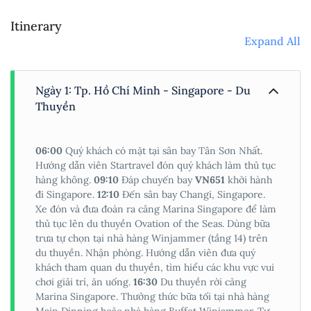
Itinerary
Expand All
Ngày 1: Tp. Hồ Chí Minh - Singapore - Du
Thuyền
06:00
Quý khách có mặt tại sân bay Tân Sơn Nhất.
Hướng dẫn viên Startravel đón quý khách làm thủ tục
hàng không.
09:10
Đáp chuyến bay
VN651
khởi hành
đi Singapore.
12:10
Đến sân bay Changi, Singapore.
Xe đón và đưa đoàn ra cảng Marina Singapore để làm
thủ tục lên du thuyền Ovation of the Seas. Dùng bữa
trưa tự chọn tại nhà hàng Winjammer (tầng 14) trên
du thuyền. Nhận phòng. Hướng dẫn viên đưa quý
khách tham quan du thuyền, tìm hiểu các khu vực vui
chơi giải trí, ăn uống.
16:30
Du thuyền rời cảng
Marina Singapore. Thưởng thức bữa tối tại nhà hàng