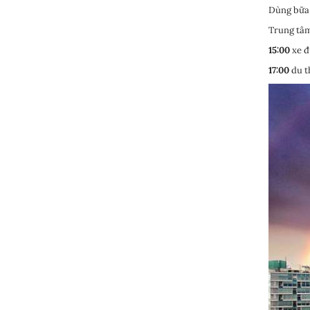
Dùng bữa 
Trung tâm
15:00
xe đ
17:00
du t