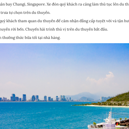
ân bay Changi, Singapore. Xe đón quý khách ra cảng làm thủ tục lên du t
trưa tự chọn trên du thuyền.
uý khách tham quan du thuyền để cảm nhận đẳng cấp tuyệt vời và tận hưởn
huyền rời bến. Chuyến hải trình thú vị trên du thuyền bắt đầu.
 thưởng thức bữa tối tại nhà hàng.