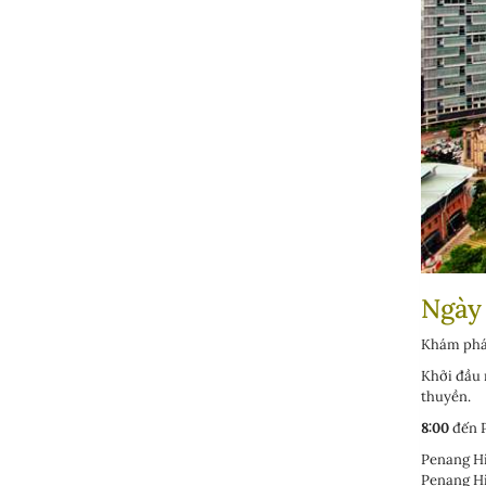
Ngày 
Khám phá
Khởi đầu 
thuyền.
8:00
đến P
Penang Hi
Penang Hi