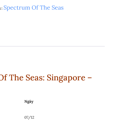
Spectrum Of The Seas
c:
f The Seas: Singapore –
Ngày
07/12