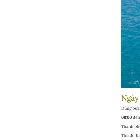
Ngày
Dùng bữa 
08:00
đến 
Thành phố
Thủ đô Ku