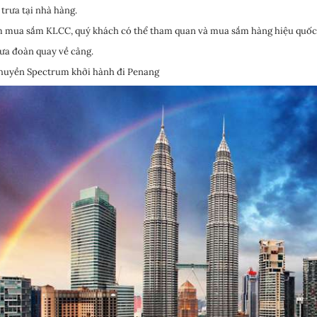
trưa tại nhà hàng.
 mua sắm KLCC, quý khách có thể tham quan và mua sắm hàng hiệu quốc 
ưa đoàn quay về cảng.
huyền Spectrum khởi hành đi Penang