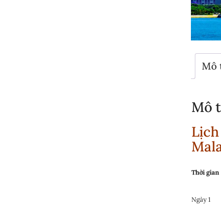
Mô 
Mô t
Lịch
Mala
Thời gian
Ngày 1