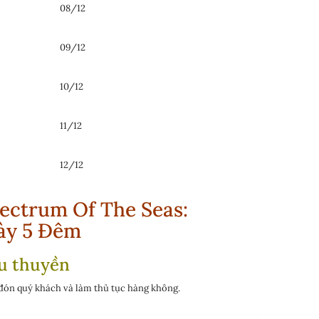
08/12
09/12
10/12
11/12
12/12
pectrum Of The Seas:
gày 5 Đêm
Du thuyền
đón quý khách và làm thủ tục hàng không.