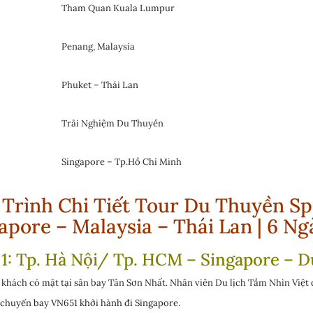
Tham Quan Kuala Lumpur
Penang, Malaysia
Phuket – Thái Lan
Trải Nghiệm Du Thuyền
Singapore – Tp.Hồ Chí Minh
 Trình Chi Tiết Tour Du Thuyền S
apore – Malaysia – Thái Lan
| 6 N
1: Tp. Hà Nội/ Tp. HCM – Singapore – 
khách có mặt tại sân bay Tân Sơn Nhất. Nhân viên Du lịch Tầm Nhìn Việt 
chuyến bay VN651 khởi hành đi Singapore.