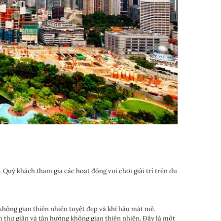
Quý khách tham gia các hoạt động vui chơi giải trí trên du
không gian thiên nhiên tuyệt đẹp và khí hậu mát mẻ.
h thư giãn và tận hưởng không gian thiên nhiên. Đây là một