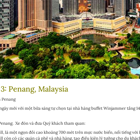
3: Penang, Malaysia
 Penang
ngày mới với một bữa sáng tự chọn tại nhà hàng buffet Winjammer tầng 14. 
enang. Xe đón và đưa Quý khách tham quan:
ll, là một ngọn đồi cao khoảng 700 mét trên mực nước biển, nổi tiếng với 
ll còn có các quán cà phê và nhà hàng, tạo điều kiện lý tưởng cho du khác