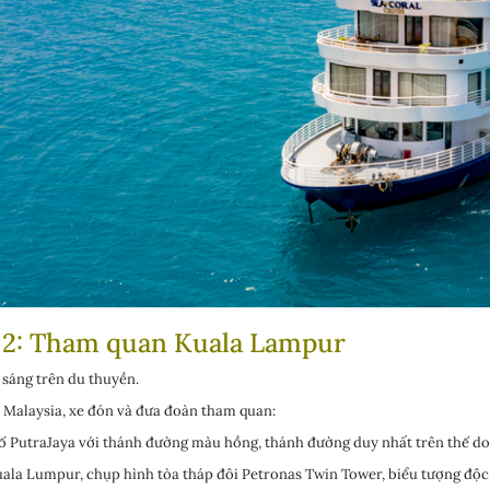
 2: Tham quan Kuala Lampur
sáng trên du thuyền.
Malaysia, xe đón và đưa đoàn tham quan:
 PutraJaya với thánh đường màu hồng, thánh đường duy nhất trên thế do m
ala Lumpur, chụp hình tòa tháp đôi Petronas Twin Tower, biểu tượng độc