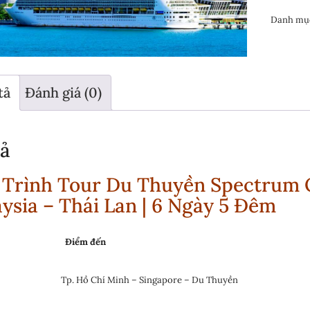
Danh mụ
tả
Đánh giá (0)
ả
 Trình Tour Du Thuyền Spectrum O
ysia – Thái Lan | 6 Ngày 5 Đêm
Điểm đến
Tp. Hồ Chí Minh – Singapore – Du Thuyền