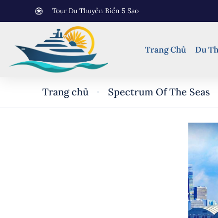
Tour Du Thuyền Biển 5 Sao
Trang Chủ
Du Th
Trang chủ
Spectrum Of The Seas