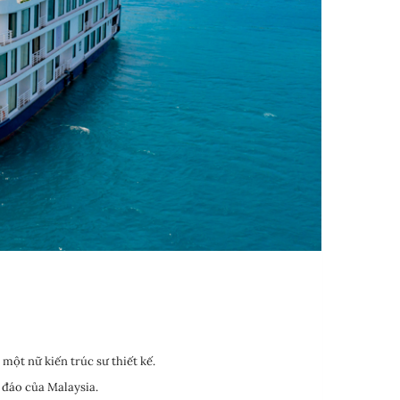
ột nữ kiến trúc sư thiết kế.
 đáo của Malaysia.