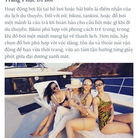
Hoạt động bơi lội tại hồ bơi hoặc bãi biển là điểm nhấn của
du lịch du thuyền. Đối với nữ, bikini, tankini, hoặc đồ bơi
một mảnh là câu trả lời hoàn hảo cho câu hỏi mặc gì khi đi
du thuyền. Bikini phù hợp với phong cách trẻ trung, trong
khi đồ bơi một mảnh mang lại vẻ thanh lịch. Hơn nữa, hãy
chọn đồ bơi phù hợp với vóc dáng, tôn da và thoải mái vận
động để bạn vừa thời trang, vừa an tâm tận hưởng từng giây
phút giữa đại dương xanh mát.