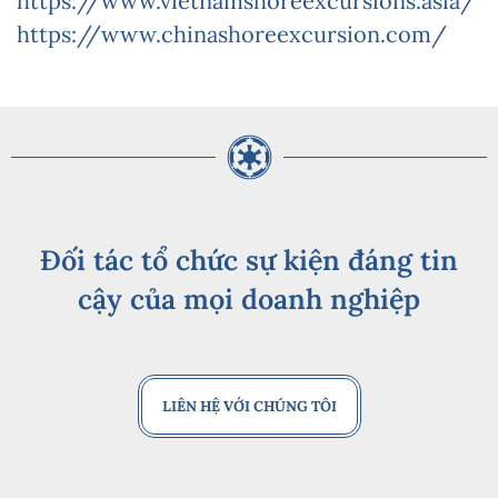
https://www.vietnamshoreexcursions.asia/
https://www.chinashoreexcursion.com/
Đối tác tổ chức sự kiện đáng tin
cậy của mọi doanh nghiệp
LIÊN HỆ VỚI CHÚNG TÔI