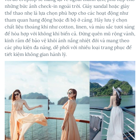
những bức ảnh check-in ngoài trời.
Giày sandal hoặc giày
thể thao nhẹ là lựa chọn phù hợp cho các hoạt động như
tham quan hang động hoặc đi bộ ở cảng. Hãy lưu ý chọn
chất liệu thoáng khí như cotton, linen, và màu sắc tươi sáng
để hòa hợp với không khí biển cả. Đừng quên mũ rộng vành,
kính râm để bảo vệ khỏi ánh nắng nhiệt đới và mang theo
các phụ kiện đa năng, dễ phối với nhiều loại trang phục để
tiết kiệm không gian hành lý.