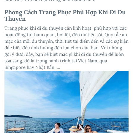
Phong Cách Trang Phục Phù Hợp Khi Đi Du
Thuyền
Trang phục khi đi du thuyền cần linh hoạt, phù hợp với các
hoạt động từ tham quan, bơi lội, đến dự tiệc tối. Quy tắc ăn
mặc của mỗi du thuyền, thời tiết tại điểm đến và các sự kiện
đặc biệt đều ảnh hưởng đến lựa chọn của bạn. Với những
gợi ý dưới đây, bạn sẽ biết mặc gì khi đi du thuyền để luôn
tỏa sáng, dù là trong hành trình tại Việt Nam, qua
Singapore hay Nhật Bản,….