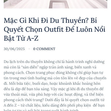
Mặc Gì Khi Đi Du Thuyền? Bí
Quyết Chọn Outfit Để Luôn Nổi
Bật Từ A-Z
30/06/2025
0 COMMENT
Du lịch trên du thuyền không chỉ là hành trình nghỉ dưỡng
mà còn là “sàn diễn” ngập tràn ánh sáng, biển xanh và
phong cách. Chọn trang phục đúng không chỉ giúp bạn tự
tin trong mọi tình huống mà còn tôn lên vẻ đẹp của chuyến
đi. Mỗi bữa tiệc, buổi dạo, hoặc khoảnh khắc hoàng hôn
đều là dịp để bạn tỏa sáng.
Vậy mặc gì khi đi du thuyền để
vừa thoải mái, vừa phù hợp với các hoạt động, và thể hiện
phong cách thời trang? Dưới đây là bí quyết chọn outfit từ
A đến Z – từ chất liệu, kiểu dáng đến phối phụ kiện để bạn
luôn tự tin và nổi bật trong suốt hành trình.