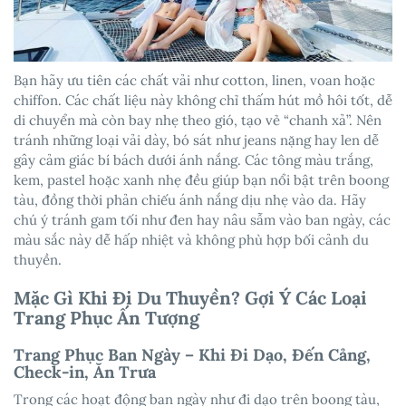
Bạn hãy ưu tiên các chất vải như cotton, linen, voan hoặc
chiffon. Các chất liệu này không chỉ thấm hút mồ hôi tốt, dễ
di chuyển mà còn bay nhẹ theo gió, tạo vẻ “chanh xả”. Nên
tránh những loại vải dày, bó sát như jeans nặng hay len dễ
gây cảm giác bí bách dưới ánh nắng. Các tông màu trắng,
kem, pastel hoặc xanh nhẹ đều giúp bạn nổi bật trên boong
tàu, đồng thời phản chiếu ánh nắng dịu nhẹ vào da. Hãy
chú ý tránh gam tối như đen hay nâu sẫm vào ban ngày, các
màu sắc này dễ hấp nhiệt và không phù hợp bối cảnh du
thuyền.
Mặc Gì Khi Đi Du Thuyền? Gợi Ý Các Loại
Trang Phục Ấn Tượng
Trang Phục Ban Ngày – Khi Đi Dạo, Đến Cảng,
Check-in, Ăn Trưa
Trong các hoạt động ban ngày như đi dạo trên boong tàu,