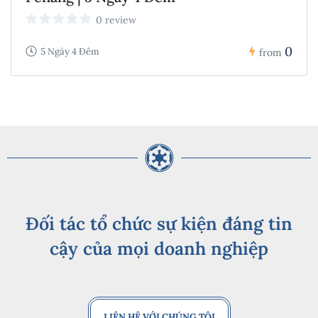
0 review
0
5 Ngày 4 Đêm
from
Đối tác tổ chức sự kiện đáng tin
cậy của mọi doanh nghiệp
LIÊN HỆ VỚI CHÚNG TÔI