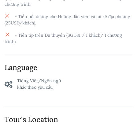
chương trình.
- Tiền bồi dưỡng cho Hướng dẫn viên và tài xế địa phương
(25USD/khách).
- Tiền tip trên Du thuyền (SGD81 / 1 khách/ 1 chương
trình)
Language
Tiếng Việt/Ngôn ngữ
khác theo yêu cầu
Tour's Location