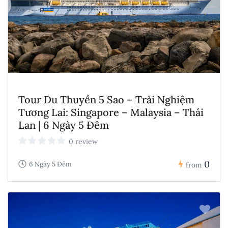
Tour Du Thuyền 5 Sao – Trải Nghiệm
Tương Lai: Singapore – Malaysia – Thái
Lan | 6 Ngày 5 Đêm
0 review
0
6 Ngày 5 Đêm
from