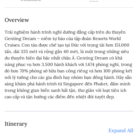
Overview
Trải nghiệm hành trình nghỉ dưỡng đẳng cấp trên du thuyền
Genting Dream – niềm tự hào của tập đoàn Resorts World
Cruises. Con tàu được chế tạo tại Đức với trọng tải hơn 151.000
tấn, dài 335 mét và rộng gần 40 mét, là một trong những siêu
du thuyền hiện đại bậc nhất châu Á. Genting Dream có khả
năng phục vụ hơn 3.500 hành khách với 1.674 phòng nghỉ, trong
đó hơn 70% phòng sở hữu ban công riêng và hơn 100 phòng kết
nối lý tưởng cho các gia đình hay nhóm bạn đồng hành. Hãy sẵn
sàng khám phá hành trình từ Singapore đến Phuket, đắm mình
trong không gian biển xanh bất tận, thư giãn với loạt tiện ích
cao cấp và tận hưởng các điểm đến nhiệt đới tuyệt đẹp.
Itinerary
Expand All