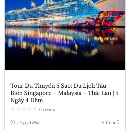
Tour Du Thuyền 5 Sao: Du Lịch Tàu
Biển Singapore – Malaysia – Thái Lan | 5
Ngày 4 Đêm
0 review
0
5 Ngày 4 Đêm
from