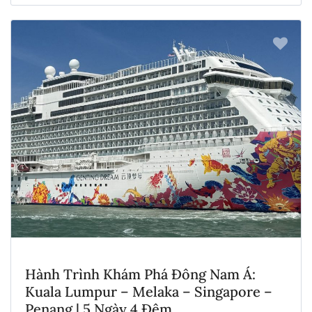
Hành Trình Khám Phá Đông Nam Á:
Kuala Lumpur – Melaka – Singapore –
Penang | 5 Ngày 4 Đêm