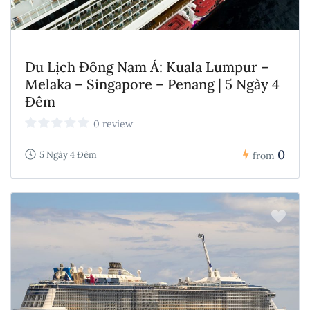
Du Lịch Đông Nam Á: Kuala Lumpur –
Melaka – Singapore – Penang | 5 Ngày 4
Đêm
0 review
0
5 Ngày 4 Đêm
from