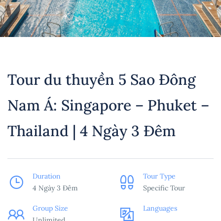
Tour du thuyền 5 Sao Đông
Nam Á: Singapore – Phuket –
Thailand | 4 Ngày 3 Đêm
Duration
Tour Type
4 Ngày 3 Đêm
Specific Tour
Group Size
Languages
Unlimited
___