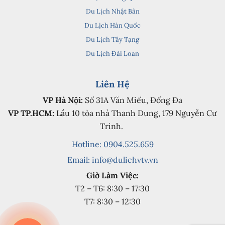
Du Lịch Nhật Bản
Du Lịch Hàn Quốc
Du Lịch Tây Tạng
Du Lịch Đài Loan
Liên Hệ
VP Hà Nội:
Số 31A Văn Miếu, Đống Đa
VP TP.HCM:
Lầu 10 tòa nhà Thanh Dung, 179 Nguyễn Cư
Trinh.
Hotline: 0904.525.659
Email:
info@dulichvtv.vn
Giờ Làm Việc:
T2 – T6: 8:30 – 17:30
T7: 8:30 – 12:30