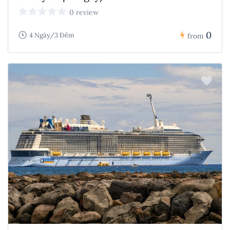
0 review
0
4 Ngày/3 Đêm
from