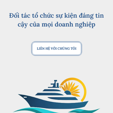
Đối tác tổ chức sự kiện đáng tin
cậy của mọi doanh nghiệp
LIÊN HỆ VỚI CHÚNG TÔI