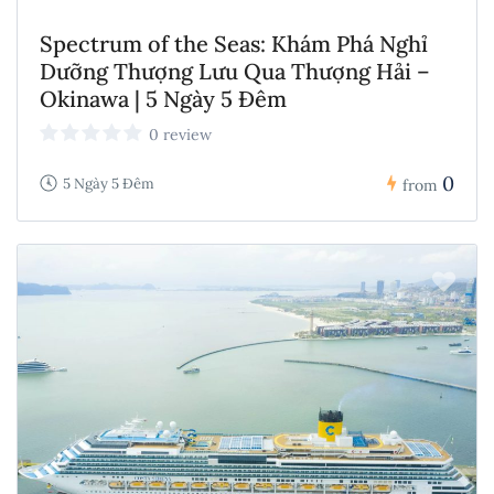
Spectrum of the Seas: Khám Phá Nghỉ
Dưỡng Thượng Lưu Qua Thượng Hải –
Okinawa | 5 Ngày 5 Đêm
0 review
0
5 Ngày 5 Đêm
from