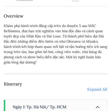
Overview
Khám phá hành trình đẳng cấp trên du thuyền 5 sao MSC
Bellissima, đưa bạn trải nghiệm văn hóa độc đáo và cảnh quan
tuyệt đẹp của Nhật Bản và Đài Loan. Từ thành phố hiện đại Đài
Bắc đến những điểm đến hiếm có như Okinawa và Miyako,
hành trình kết hợp tham quan nổi bật và tận hưởng tiện ích sang
trọng trên tàu, bao gồm hồ bơi, công viên nước, nhà hàng đa
phong cách và show biểu diễn đặc sắc. Một kỳ nghỉ hoàn hảo
giữa lòng đại dương!
Itinerary
Expand All
Ngày 1: Tp. Hà Nội/ Tp. HCM