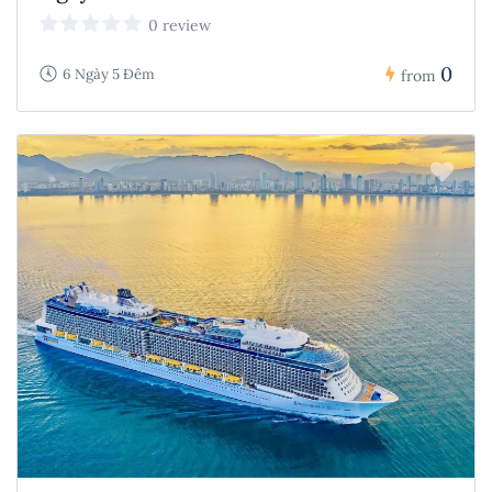
0 review
0
6 Ngày 5 Đêm
from