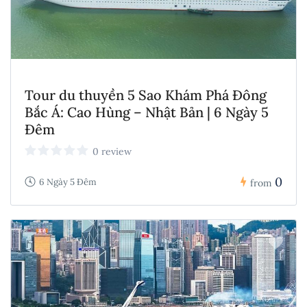
Tour du thuyền 5 Sao Khám Phá Đông
Bắc Á: Cao Hùng – Nhật Bản | 6 Ngày 5
Đêm
0 review
0
6 Ngày 5 Đêm
from