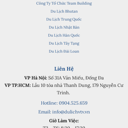
Công Ty Tổ Chức Team Building
Du Lịch Bhutan
Du Lịch Trung Quốc
Du Lịch Nhật Bản
Du Lịch Hàn Quốc
Du Lịch Tây Tạng
Du Lịch Đài Loan
Liên Hệ
VP Hà Nội:
Số 31A Văn Miếu, Đống Đa
VP TP.HCM:
Lầu 10 tòa nhà Thanh Dung, 179 Nguyễn Cư
Trinh.
Hotline: 0904.525.659
Email:
info@dulichvtv.vn
Giờ Làm Việc: