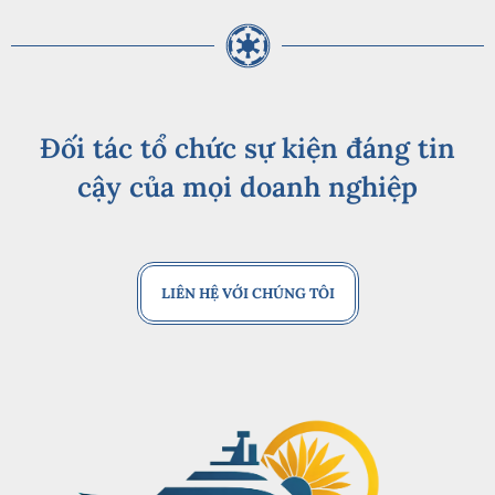
Đối tác tổ chức sự kiện đáng tin
cậy của mọi doanh nghiệp
LIÊN HỆ VỚI CHÚNG TÔI