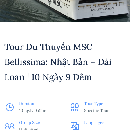
Tour Du Thuyền MSC
Bellissima: Nhật Bản – Đài
Loan | 10 Ngày 9 Đêm
Duration
Tour Type
10 ngày 9 đêm
Specific Tour
Group Size
Languages
Unlimited
___